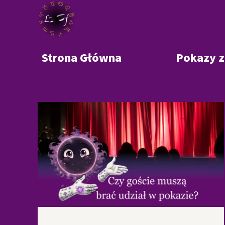
Przejdź
do
treści
Strona Główna
Pokazy 