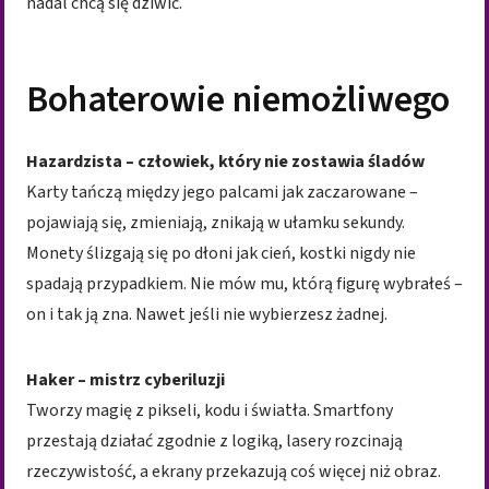
nadal chcą się dziwić.
Bohaterowie niemożliwego
Hazardzista – człowiek, który nie zostawia śladów
Karty tańczą między jego palcami jak zaczarowane –
pojawiają się, zmieniają, znikają w ułamku sekundy.
Monety ślizgają się po dłoni jak cień, kostki nigdy nie
spadają przypadkiem. Nie mów mu, którą figurę wybrałeś –
on i tak ją zna. Nawet jeśli nie wybierzesz żadnej.
Haker – mistrz cyberiluzji
Tworzy magię z pikseli, kodu i światła. Smartfony
przestają działać zgodnie z logiką, lasery rozcinają
rzeczywistość, a ekrany przekazują coś więcej niż obraz.