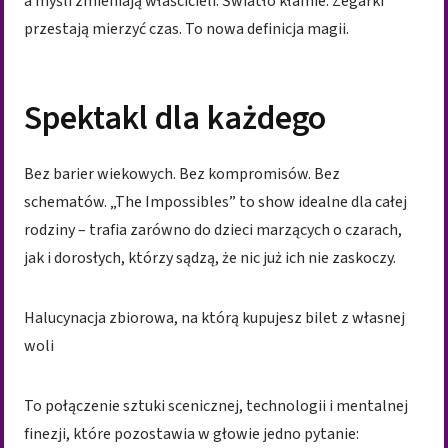
a myśli zmieniają właścicieli. Światło kłamie. Zegarki
przestają mierzyć czas. To nowa definicja magii.
Spektakl dla każdego
Bez barier wiekowych. Bez kompromisów. Bez
schematów. „The Impossibles” to show idealne dla całej
rodziny – trafia zarówno do dzieci marzących o czarach,
jak i dorosłych, którzy sądzą, że nic już ich nie zaskoczy.
Halucynacja zbiorowa, na którą kupujesz bilet z własnej
woli
To połączenie sztuki scenicznej, technologii i mentalnej
finezji, które pozostawia w głowie jedno pytanie: