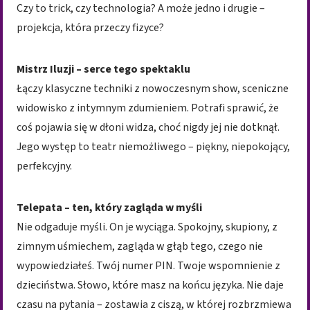
Czy to trick, czy technologia? A może jedno i drugie –
projekcja, która przeczy fizyce?
Mistrz Iluzji – serce tego spektaklu
Łączy klasyczne techniki z nowoczesnym show, sceniczne
widowisko z intymnym zdumieniem. Potrafi sprawić, że
coś pojawia się w dłoni widza, choć nigdy jej nie dotknął.
Jego występ to teatr niemożliwego – piękny, niepokojący,
perfekcyjny.
Telepata – ten, który zagląda w myśli
Nie odgaduje myśli. On je wyciąga. Spokojny, skupiony, z
zimnym uśmiechem, zagląda w głąb tego, czego nie
wypowiedziałeś. Twój numer PIN. Twoje wspomnienie z
dzieciństwa. Słowo, które masz na końcu języka. Nie daje
czasu na pytania – zostawia z ciszą, w której rozbrzmiewa