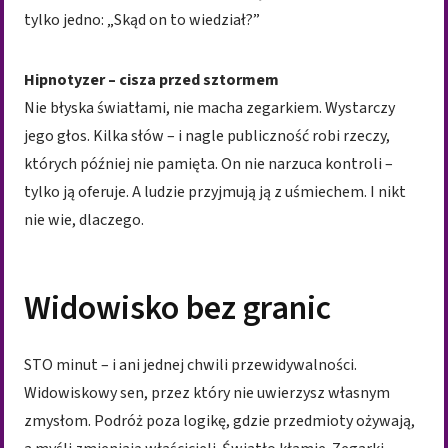
tylko jedno: „Skąd on to wiedział?”
Hipnotyzer – cisza przed sztormem
Nie błyska światłami, nie macha zegarkiem. Wystarczy
jego głos. Kilka słów – i nagle publiczność robi rzeczy,
których później nie pamięta. On nie narzuca kontroli –
tylko ją oferuje. A ludzie przyjmują ją z uśmiechem. I nikt
nie wie, dlaczego.
Widowisko bez granic
STO minut – i ani jednej chwili przewidywalności.
Widowiskowy sen, przez który nie uwierzysz własnym
zmysłom. Podróż poza logikę, gdzie przedmioty ożywają,